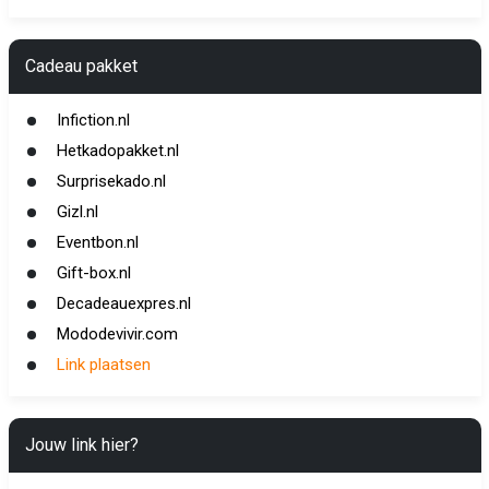
Cadeau pakket
Infiction.nl
Hetkadopakket.nl
Surprisekado.nl
Gizl.nl
Eventbon.nl
Gift-box.nl
Decadeauexpres.nl
Mododevivir.com
Link plaatsen
Jouw link hier?