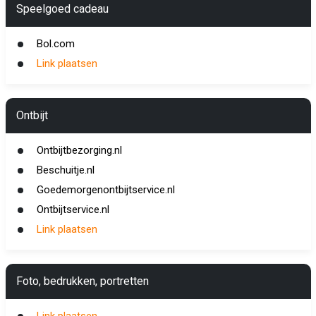
Speelgoed cadeau
Bol.com
Link plaatsen
Ontbijt
Ontbijtbezorging.nl
Beschuitje.nl
Goedemorgenontbijtservice.nl
Ontbijtservice.nl
Link plaatsen
Foto, bedrukken, portretten