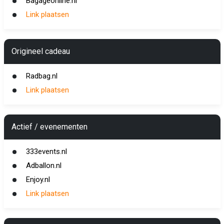
Bagageonline.nl
Link plaatsen
Origineel cadeau
Radbag.nl
Link plaatsen
Actief / evenementen
333events.nl
Adballon.nl
Enjoy.nl
Link plaatsen