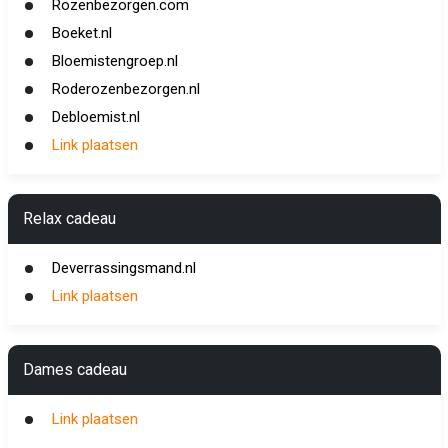
Rozenbezorgen.com
Boeket.nl
Bloemistengroep.nl
Roderozenbezorgen.nl
Debloemist.nl
Link plaatsen
Relax cadeau
Deverrassingsmand.nl
Link plaatsen
Dames cadeau
Link plaatsen