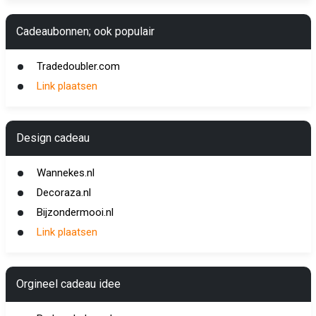
Cadeaubonnen; ook populair
Tradedoubler.com
Link plaatsen
Design cadeau
Wannekes.nl
Decoraza.nl
Bijzondermooi.nl
Link plaatsen
Orgineel cadeau idee