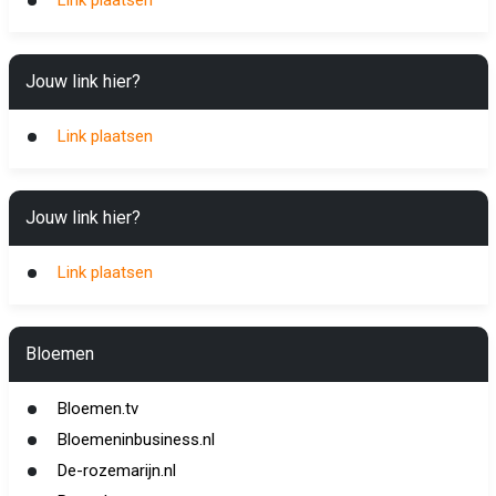
Link plaatsen
Jouw link hier?
Link plaatsen
Jouw link hier?
Link plaatsen
Bloemen
Bloemen.tv
Bloemeninbusiness.nl
De-rozemarijn.nl